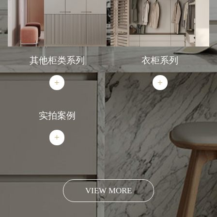
其他柜类系列
衣柜系列
+
+
实拍案例
+
VIEW MORE