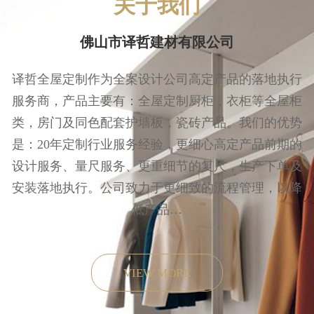
关于我们
佛山市译哲建材有限公司
译哲全屋定制作为全案设计公司高定产品的落地执行
服务商，产品主要有：全屋定制厨柜，衣柜等全屋柜
类，房门及同色配套护墙板，瓷砖产品。我们的优势
是：20年定制行业服务经验，更细心高定产品前期的
设计服务、量尺服务、更重细节的复尺，生产下单及
安装落地执行。公司致力于更细致的流程管理，以降
低产品…
VIEW MORE