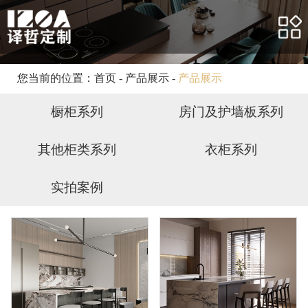
网站首页
关于我们
产品展示
您当前的位置：
首页
-
产品展示
-
产品展示
合作案例
橱柜系列
房门及护墙板系列
客户服务
其他柜类系列
衣柜系列
新闻资讯
实拍案例
人力资源
联系我们