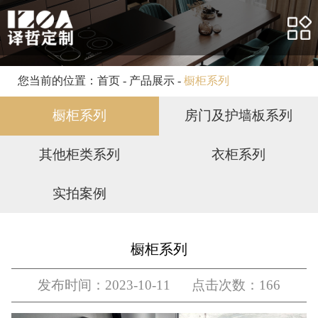
网站首页
关于我们
产品展示
您当前的位置：
首页
-
产品展示
-
橱柜系列
合作案例
橱柜系列
房门及护墙板系列
客户服务
其他柜类系列
衣柜系列
新闻资讯
实拍案例
人力资源
联系我们
橱柜系列
发布时间：2023-10-11 点击次数：166