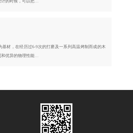
设计的时候，可以把…
基材，在经历过6-9次的打磨及一系列高温烤制而成的木
观和优异的物理性能…