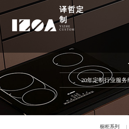
译哲定
制
YIZHE
CUSTOM
20年定制行业服
橱柜系列