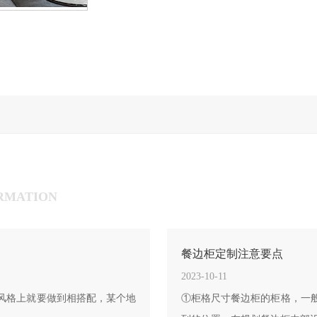
RMATION
餐边柜定制注意要点
2023-10-11
风格上就要做到相搭配，某个地
①柜格尺寸餐边柜的柜格，一