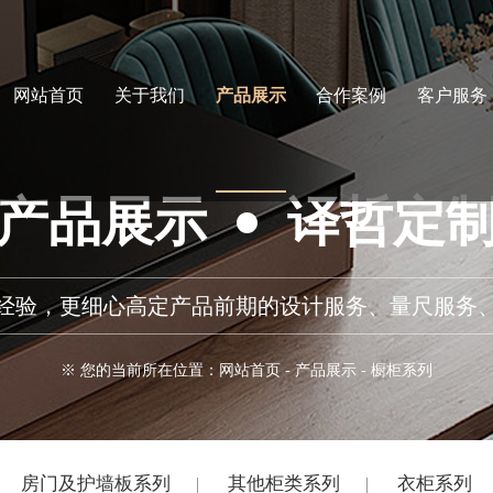
网站首页
关于我们
产品展示
合作案例
客户服务
产品展示
译哲定
务经验，更细心高定产品前期的设计服务、量尺服务
※ 您的当前所在位置：
网站首页
-
产品展示
-
橱柜系列
房门及护墙板系列
其他柜类系列
衣柜系列