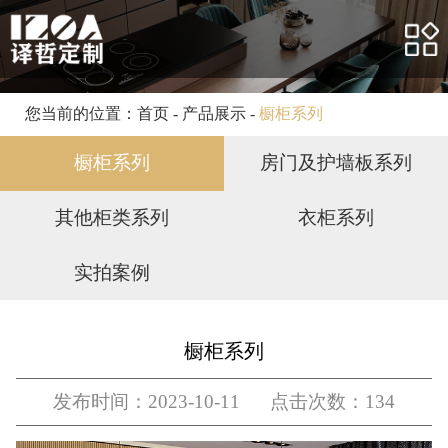
网站首页
关于我们
产品展示
您当前的位置：
首页
-
产品展示
-
橱柜系列
合作案例
橱柜系列
房门及护墙板系列
客户服务
其他柜类系列
衣柜系列
新闻资讯
实拍案例
人力资源
联系我们
橱柜系列
发布时间：2023-10-11 点击次数：134