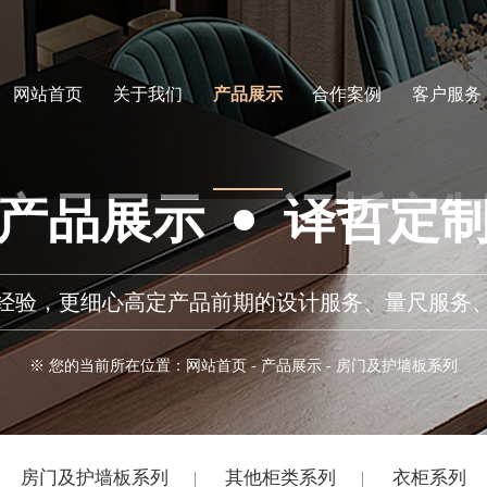
网站首页
关于我们
产品展示
合作案例
客户服务
产品展示
译哲定
务经验，更细心高定产品前期的设计服务、量尺服务
※ 您的当前所在位置：
网站首页
-
产品展示
-
房门及护墙板系列
房门及护墙板系列
其他柜类系列
衣柜系列