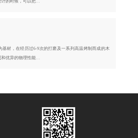
设计的时候，可以把…
基材，在经历过6-9次的打磨及一系列高温烤制而成的木
观和优异的物理性能…