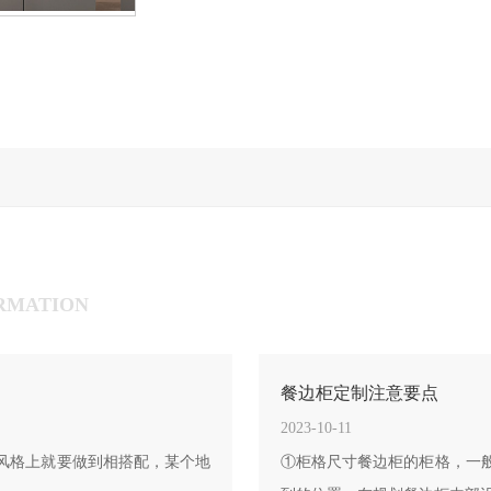
RMATION
餐边柜定制注意要点
2023-10-11
风格上就要做到相搭配，某个地
①柜格尺寸餐边柜的柜格，一