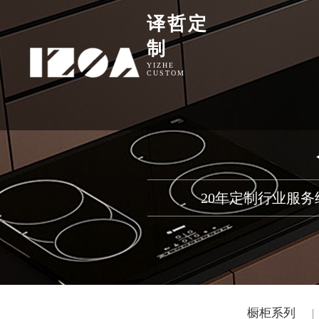
译哲定
制
YIZHE
CUSTOM
20年定制行业服
橱柜系列