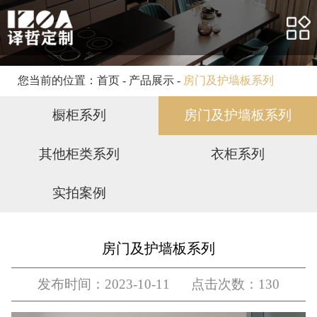
网站首页
关于我们
产品展示
您当前的位置：
首页
-
产品展示
-
房门及护墙板系列
合作案例
橱柜系列
房门及护墙板系列
客户服务
其他柜类系列
衣柜系列
新闻资讯
实拍案例
人力资源
联系我们
房门及护墙板系列
发布时间：2023-10-11 点击次数：130