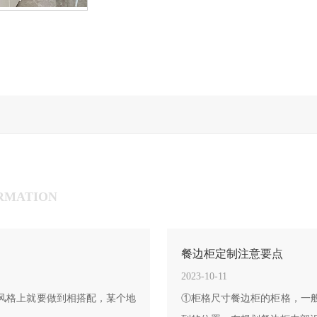
RMATION
餐边柜定制注意要点
2023-10-11
风格上就要做到相搭配，某个地
①柜格尺寸餐边柜的柜格，一