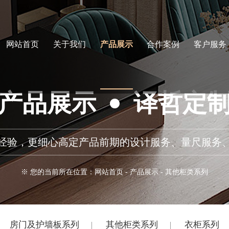
网站首页
关于我们
产品展示
合作案例
客户服务
产品展示
译哲定
务经验，更细心高定产品前期的设计服务、量尺服务
※ 您的当前所在位置：
网站首页
-
产品展示
-
其他柜类系列
房门及护墙板系列
其他柜类系列
衣柜系列