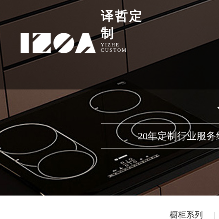
译哲定
制
YIZHE
CUSTOM
20年定制行业服
橱柜系列