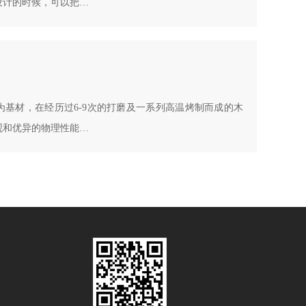
设计的时候，可以把…
基材，在经历过6-9次的打磨及一系列高温烤制而成的木
观和优异的物理性能…