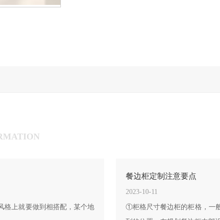
RMATION
餐边柜定制注意要点
2023-10-11
风格上就要做到相搭配，某个地
①柜格尺寸餐边柜的柜格，一