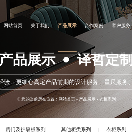
网站首页
关于我们
产品展示
合作案例
客户服务
产品展示
译哲定
务经验，更细心高定产品前期的设计服务、量尺服务
※ 您的当前所在位置：
网站首页
-
产品展示
-
衣柜系列
房门及护墙板系列
其他柜类系列
衣柜系列