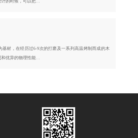
设计的时候，可以把…
基材，在经历过6-9次的打磨及一系列高温烤制而成的木
观和优异的物理性能…