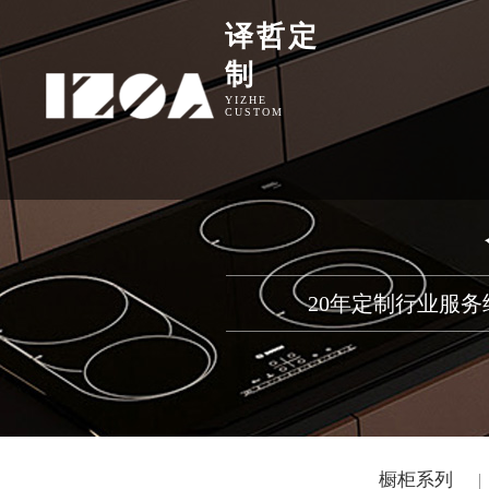
译哲定
制
YIZHE
CUSTOM
20年定制行业服
橱柜系列