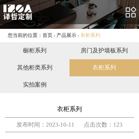
网站首页
关于我们
产品展示
您当前的位置：
首页
-
产品展示
-
衣柜系列
合作案例
橱柜系列
房门及护墙板系列
客户服务
其他柜类系列
衣柜系列
新闻资讯
实拍案例
人力资源
联系我们
衣柜系列
发布时间：2023-10-11 点击次数：123