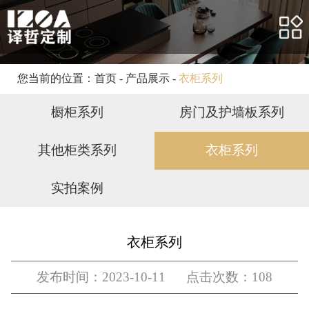
网站首页
关于我们
产品展示
您当前的位置：
首页
-
产品展示
-
衣柜系列
合作案例
橱柜系列
房门及护墙板系列
客户服务
其他柜类系列
衣柜系列
新闻资讯
实拍案例
人力资源
联系我们
衣柜系列
发布时间：2023-10-11 点击次数：108