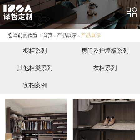
网站首页
关于我们
产品展示
您当前的位置：
首页
-
产品展示
-
产品展示
合作案例
橱柜系列
房门及护墙板系列
客户服务
其他柜类系列
衣柜系列
新闻资讯
实拍案例
人力资源
联系我们