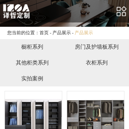
网站首页
关于我们
产品展示
您当前的位置：
首页
-
产品展示
-
产品展示
合作案例
橱柜系列
房门及护墙板系列
客户服务
其他柜类系列
衣柜系列
新闻资讯
实拍案例
人力资源
联系我们